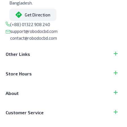
Bangladesh.
Get Direction
(+88) 01322 908 240
support@robodocbd.com
contact@robodocbd.com
Other Links
Store Hours
About
Customer Service