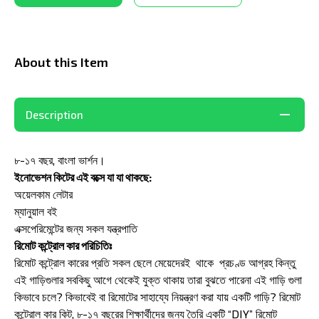
About this Item
Description
৮-১৭ বছর, বাংলা ভার্শন।
ইনোভেশন কিটের এই বক্সে যা যা থাকছে:
অয়েলকাম লেটার
ম্যানুয়াল বই
এক্সপেরিমেন্টের জন্য সকল যন্ত্রপাতি
রিমোট কন্ট্রোল কার পরিচিতিঃ
রিমোট কন্ট্রোল কারের প্রতি সকল ছেলে মেয়েদেরই থাকে প্রচণ্ড আগ্রহ কিন্তু
এই গাড়িগুলার সবকিছু আগে থেকেই যুক্ত থাকায় তারা বুঝতে পারেনা এই গাড়ি গুলা
কিভাবে চলে? কিভাবেই বা রিমোটের সাহায্যে নিয়ন্ত্রণ করা যায় একটি গাড়ি? রিমোট
কন্ট্রোল কার কিট, ৮-১৭ বছরের শিক্ষার্থীদের জন্য তৈরি একটি “DIY” রিমোট